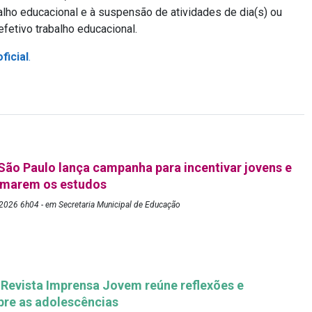
balho educacional e à suspensão de atividades de dia(s) ou
efetivo trabalho educacional.
ficial
.
 São Paulo lança campanha para incentivar jovens e
tomarem os estudos
2026 6h04 - em Secretaria Municipal de Educação
 Revista Imprensa Jovem reúne reflexões e
bre as adolescências