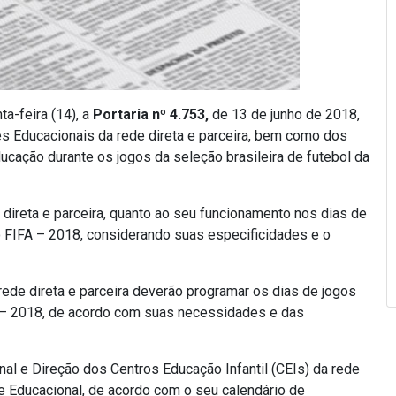
ta-feira (14), a
Portaria nº 4.753,
de 13 de junho de 2018,
s Educacionais da rede direta e parceira, bem como dos
ducação durante os jogos da seleção brasileira de futebol da
 direta e parceira, quanto ao seu funcionamento nos dias de
o FIFA – 2018, considerando suas especificidades e o
rede direta e parceira deverão programar os dias de jogos
A – 2018, de acordo com suas necessidades e das
l e Direção dos Centros Educação Infantil (CEIs) da rede
e Educacional, de acordo com o seu calendário de