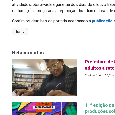
atividades, observada a garantia dos dias de efetivo tra
de turno(s), assegurada a reposição dos dias e horas de 
Confira os detalhes da portaria acessando a
publicação o
home
Relacionadas
Prefeitura de
adultos a re
Publicado em: 16/07/
11ª edição da
produções so