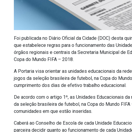
Foi publicada no Diário Oficial da Cidade (DOC) desta quin
que estabelece regras para o funcionamento das Unidade
órgãos regionais e centrais da Secretaria Municipal de E
Copa do Mundo FIFA – 2018.
A Portaria visa orientar as unidades educacionais da rede
jogos da seleção brasileira de futebol, na Copa do Mund
cumprimento dos dias de efetivo trabalho educacional.
De acordo com o artigo 1º, as Unidades Educacionais da 
da seleção brasileira de futebol, na Copa do Mundo FIF
comunidades em que estão inseridas.
Caberá ao Conselho de Escola de cada Unidade Educaciona
parceira decidir quanto ao funcionamento de cada Unidad