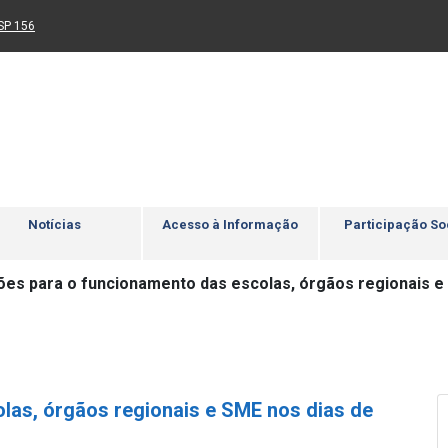
Ir para rodapé
4
Acessibilidade
5
nk para um novo sítio)
(Link para um novo sítio)
SP 156
Notícias
Acesso à Informação
Participação So
ões para o funcionamento das escolas, órgãos regionais e
las, órgãos regionais e SME nos dias de