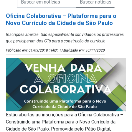
Campo de Busca de Notícias
Oficina Colaborativa – Plataforma para o
Novo Currículo da Cidade de São Paulo
Inscrições abertas. São especialmente convidados os professores
que participaram dos GTs para a construção do currículo
Publicado em: 01/03/2018 16h31 | Atualizado em: 30/11/2020
Estão abertas as inscrições para a Oficina Colaborativa –
Construindo uma Plataforma para o Novo Currículo da
Cidade de São Paulo. Promovida pelo Pátio Digital,