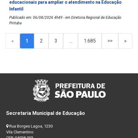
educacionais para ampliar o atendimento na Educação
Infantil
Publicado em: 06/08/2026 4h49 - em Diretoria Regional de Educação
Pirituba
«
1
2
3
…
1.685
>>
»
Secretaria Municipal de Educação
Rua Borges Lagoa, 1230
Vila Clementino
CEP: 04038-003