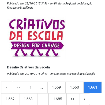
Publicado em: 22/10/2015 3h56 - em Diretoria Regional de Educação
Freguesia/Brasilândia
Desafio Criativos da Escola
Publicado em: 22/10/2015 3h49 - em Secretaria Municipal de Educação
«
<<
1
…
1.659
1.660
1.661
1.662
1.663
…
1.685
>>
»