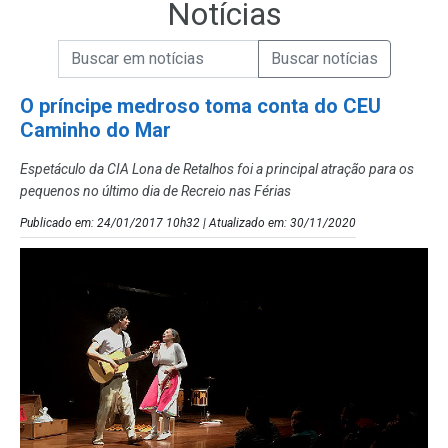
Notícias
Campo de Busca de informações
Enviar a Busca de Notícias
Campo de Busca de Notícias
O príncipe medroso toma conta do CEU
Caminho do Mar
Espetáculo da CIA Lona de Retalhos foi a principal atração para os
pequenos no último dia de Recreio nas Férias
Publicado em: 24/01/2017 10h32 | Atualizado em: 30/11/2020