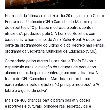
Na manhã da última sexta-feira, dia 20 de janeiro, o Centro
Educacional Unificado (CEU) Caminho do Mar foi o palco
do espetáculo “O príncipe medroso e outros contos
africanos”, produzido pela CIA Lona de Retalhos com
base no livro homônimo, de Anna Soler-Pont. A peça fez
parte da programação do último dia do Recreio nas Férias,
programa da Secretaria Municipal de Educação (SME).
Comandado pelos atores Lucas Nuti e Thaís Póvoa, o
espetáculo atraiu a atenção dos grupos de pequenos
alunos que participaram e interagiram com a história. No
teatro do CEU Caminho do Mar, dois contos foram
apresentados pelos artistas: “O príncipe medroso” e “A
lebre e o gênio da selva”.
Mais de 400 crianças participaram das atividades
esportivas e culturais, brincadeiras, espetáculos e