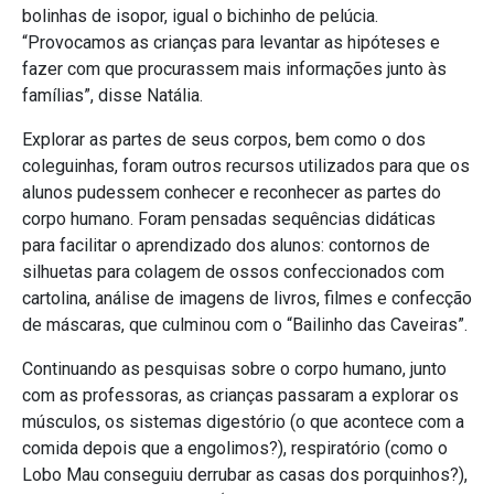
bolinhas de isopor, igual o bichinho de pelúcia.
“Provocamos as crianças para levantar as hipóteses e
fazer com que procurassem mais informações junto às
famílias”, disse Natália.
Explorar as partes de seus corpos, bem como o dos
coleguinhas, foram outros recursos utilizados para que os
alunos pudessem conhecer e reconhecer as partes do
corpo humano. Foram pensadas sequências didáticas
para facilitar o aprendizado dos alunos: contornos de
silhuetas para colagem de ossos confeccionados com
cartolina, análise de imagens de livros, filmes e confecção
de máscaras, que culminou com o “Bailinho das Caveiras”.
Continuando as pesquisas sobre o corpo humano, junto
com as professoras, as crianças passaram a explorar os
músculos, os sistemas digestório (o que acontece com a
comida depois que a engolimos?), respiratório (como o
Lobo Mau conseguiu derrubar as casas dos porquinhos?),