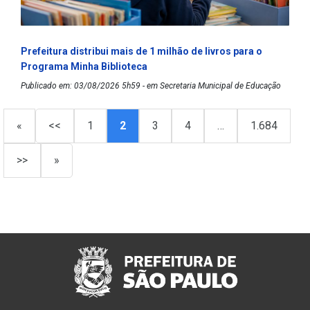
Prefeitura distribui mais de 1 milhão de livros para o
Programa Minha Biblioteca
Publicado em: 03/08/2026 5h59 - em Secretaria Municipal de Educação
«
<<
1
2
3
4
…
1.684
>>
»