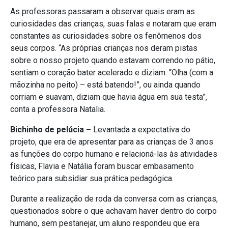
As professoras passaram a observar quais eram as
curiosidades das crianças, suas falas e notaram que eram
constantes as curiosidades sobre os fenômenos dos
seus corpos. “As próprias crianças nos deram pistas
sobre o nosso projeto quando estavam correndo no pátio,
sentiam o coração bater acelerado e diziam: “Olha (com a
mãozinha no peito) – está batendo!”, ou ainda quando
corriam e suavam, diziam que havia água em sua testa”,
conta a professora Natalia.
Bichinho de pelúcia –
Levantada a expectativa do
projeto, que era de apresentar para as crianças de 3 anos
as funções do corpo humano e relacioná-las às atividades
físicas, Flavia e Natália foram buscar embasamento
teórico para subsidiar sua prática pedagógica.
Durante a realização de roda da conversa com as crianças,
questionados sobre o que achavam haver dentro do corpo
humano, sem pestanejar, um aluno respondeu que era