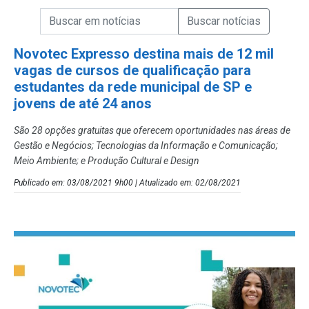
Campo de Busca de informações
Enviar a Busca de Notícias
Campo de Busca de Notícias
Novotec Expresso destina mais de 12 mil
vagas de cursos de qualificação para
estudantes da rede municipal de SP e
jovens de até 24 anos
São 28 opções gratuitas que oferecem oportunidades nas áreas de
Gestão e Negócios; Tecnologias da Informação e Comunicação;
Meio Ambiente; e Produção Cultural e Design
Publicado em: 03/08/2021 9h00 | Atualizado em: 02/08/2021