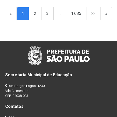
«
1
2
3
…
1.685
>>
»
Secretaria Municipal de Educação
Rua Borges Lagoa, 1230
Vila Clementino
CEP: 04038-003
Contatos