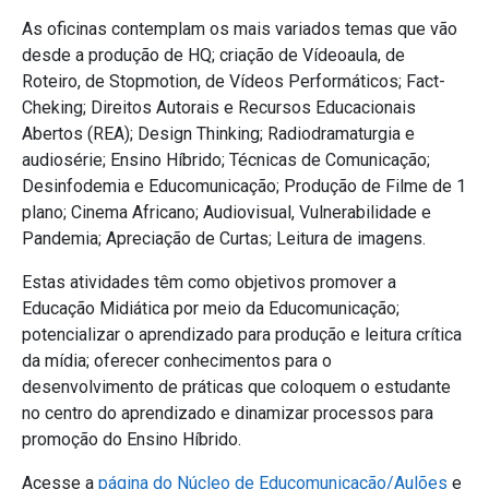
As oficinas contemplam os mais variados temas que vão
desde a produção de HQ; criação de Vídeoaula, de
Roteiro, de Stopmotion, de Vídeos Performáticos; Fact-
Cheking; Direitos Autorais e Recursos Educacionais
Abertos (REA); Design Thinking; Radiodramaturgia e
audiosérie; Ensino Híbrido; Técnicas de Comunicação;
Desinfodemia e Educomunicação; Produção de Filme de 1
plano; Cinema Africano; Audiovisual, Vulnerabilidade e
Pandemia; Apreciação de Curtas; Leitura de imagens.
Estas atividades têm como objetivos promover a
Educação Midiática por meio da Educomunicação;
potencializar o aprendizado para produção e leitura crítica
da mídia; oferecer conhecimentos para o
desenvolvimento de práticas que coloquem o estudante
no centro do aprendizado e dinamizar processos para
promoção do Ensino Híbrido.
Acesse a
página do Núcleo de Educomunicação/Aulões
e