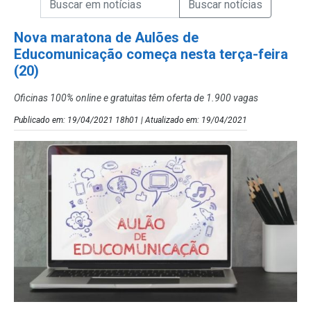
Campo de Busca de Notícias
Nova maratona de Aulões de
Educomunicação começa nesta terça-feira
(20)
Oficinas 100% online e gratuitas têm oferta de 1.900 vagas
Publicado em: 19/04/2021 18h01 | Atualizado em: 19/04/2021