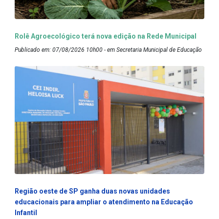
Rolê Agroecológico terá nova edição na Rede Municipal
Publicado em: 07/08/2026 10h00 - em Secretaria Municipal de Educação
Região oeste de SP ganha duas novas unidades
educacionais para ampliar o atendimento na Educação
Infantil