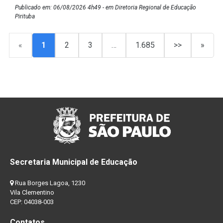
Publicado em: 06/08/2026 4h49 - em Diretoria Regional de Educação
Pirituba
«
1
2
3
…
1.685
>>
»
Secretaria Municipal de Educação
Rua Borges Lagoa, 1230
Vila Clementino
CEP: 04038-003
Contatos