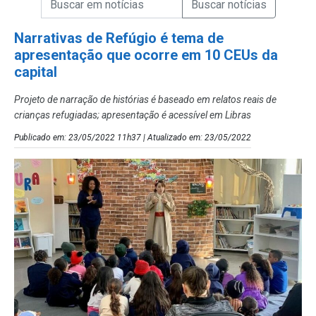
Campo de Busca de Notícias
Narrativas de Refúgio é tema de
apresentação que ocorre em 10 CEUs da
capital
Projeto de narração de histórias é baseado em relatos reais de
crianças refugiadas; apresentação é acessível em Libras
Publicado em: 23/05/2022 11h37 | Atualizado em: 23/05/2022