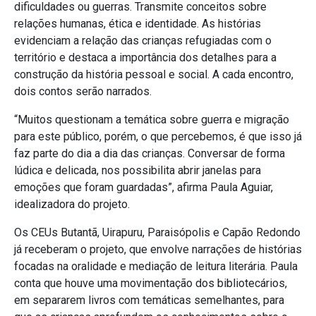
dificuldades ou guerras.
Transmite conceitos sobre
relações humanas, ética e identidade.
As histórias
evidenciam a relação das crianças refugiadas com o
território e destaca a importância dos detalhes para a
construção da história pessoal e social. A cada encontro,
dois contos serão narrados.
“
Muitos questionam a temática sobre guerra e migração
para este público, porém, o que percebemos, é que isso já
faz parte do dia a dia das crianças. Conversar de forma
lúdica e delicada, nos possibilita abrir janelas para
emoções que foram guardadas”, afirma Paula Aguiar,
idealizadora do projeto.
Os CEUs Butantã, Uirapuru, Paraisópolis e Capão Redondo
já receberam o projeto, que envolve narrações de histórias
focadas na oralidade e mediação de leitura literária.
Paula
conta que houve uma movimentação dos bibliotecários,
em separarem livros com temáticas semelhantes, para