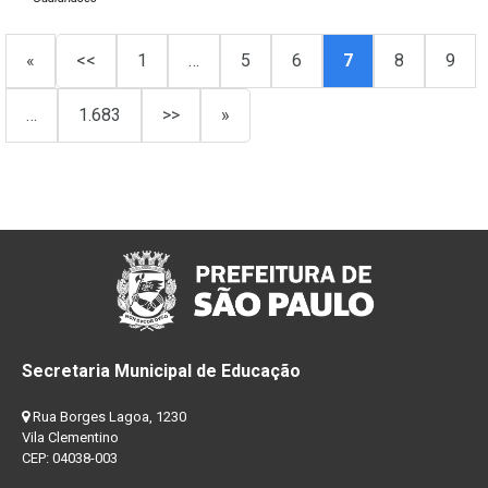
«
<<
1
…
5
6
7
8
9
…
1.683
>>
»
Secretaria Municipal de Educação
Rua Borges Lagoa, 1230
Vila Clementino
CEP: 04038-003