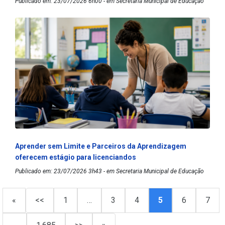
Publicado em: 23/07/2026 6h00 - em Secretaria Municipal de Educação
Aprender sem Limite e Parceiros da Aprendizagem
oferecem estágio para licenciandos
Publicado em: 23/07/2026 3h43 - em Secretaria Municipal de Educação
«
<<
1
…
3
4
5
6
7