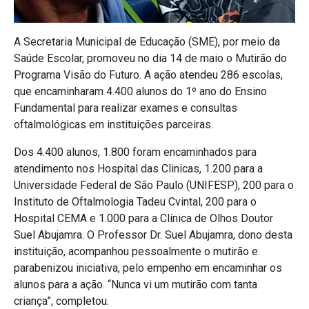
A Secretaria Municipal de Educação (SME), por meio da
Saúde Escolar, promoveu no dia 14 de maio o Mutirão do
Programa Visão do Futuro. A ação atendeu 286 escolas,
que encaminharam 4.400 alunos do 1º ano do Ensino
Fundamental para realizar exames e consultas
oftalmológicas em instituições parceiras.
Dos 4.400 alunos, 1.800 foram encaminhados para
atendimento nos Hospital das Clinicas, 1.200 para a
Universidade Federal de São Paulo (UNIFESP), 200 para o
Instituto de Oftalmologia Tadeu Cvintal, 200 para o
Hospital CEMA e 1.000 para a Clínica de Olhos Doutor
Suel Abujamra. O Professor Dr. Suel Abujamra, dono desta
instituição, acompanhou pessoalmente o mutirão e
parabenizou iniciativa, pelo empenho em encaminhar os
alunos para a ação. “Nunca vi um mutirão com tanta
criança”, completou.