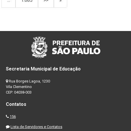
…
1.685
>>
»
Secretaria Municipal de Educação
Rua Borges Lagoa, 1230
Vila Clementino
CEP: 04038-003
Contatos
156
Lista de Servidores e Contatos