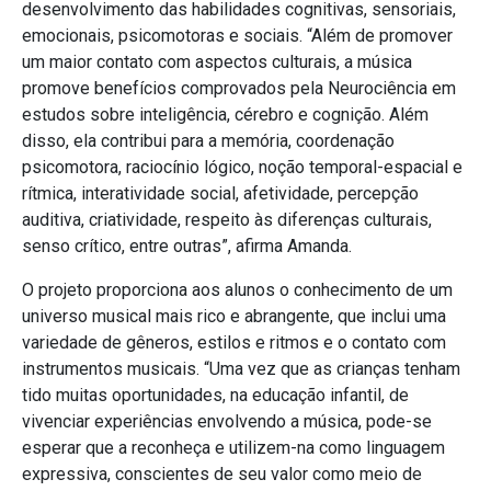
desenvolvimento das habilidades cognitivas, sensoriais,
emocionais, psicomotoras e sociais. “Além de promover
um maior contato com aspectos culturais, a música
promove benefícios comprovados pela Neurociência em
estudos sobre inteligência, cérebro e cognição. Além
disso, ela contribui para a memória, coordenação
psicomotora, raciocínio lógico, noção temporal-espacial e
rítmica, interatividade social, afetividade, percepção
auditiva, criatividade, respeito às diferenças culturais,
senso crítico, entre outras”, afirma Amanda.
O projeto proporciona aos alunos o conhecimento de um
universo musical mais rico e abrangente, que inclui uma
variedade de gêneros, estilos e ritmos e o contato com
instrumentos musicais. “Uma vez que as crianças tenham
tido muitas oportunidades, na educação infantil, de
vivenciar experiências envolvendo a música, pode-se
esperar que a reconheça e utilizem-na como linguagem
expressiva, conscientes de seu valor como meio de