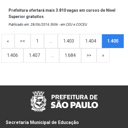
Prefeitura ofertará mais 3.810 vagas em cursos de Nível
Superior gratuitos
Publicado em: 28/06/2016 3h36 - em CEU e COCEU
«
<<
1
…
1.403
1.404
1.405
1.406
1.407
…
1.684
>>
»
Secretaria Municipal de Educação