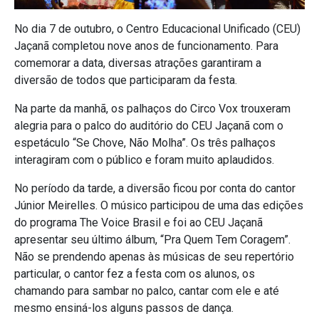
No dia 7 de outubro, o Centro Educacional Unificado (CEU)
Jaçanã completou nove anos de funcionamento. Para
comemorar a data, diversas atrações garantiram a
diversão de todos que participaram da festa.
Na parte da manhã, os palhaços do Circo Vox trouxeram
alegria para o palco do auditório do CEU Jaçanã com o
espetáculo “Se Chove, Não Molha”. Os três palhaços
interagiram com o público e foram muito aplaudidos.
No período da tarde, a diversão ficou por conta do cantor
Júnior Meirelles. O músico participou de uma das edições
do programa The Voice Brasil e foi ao CEU Jaçanã
apresentar seu último álbum, “Pra Quem Tem Coragem”.
Não se prendendo apenas às músicas de seu repertório
particular, o cantor fez a festa com os alunos, os
chamando para sambar no palco, cantar com ele e até
mesmo ensiná-los alguns passos de dança.