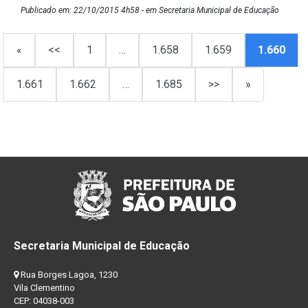
Publicado em: 22/10/2015 4h58 - em Secretaria Municipal de Educação
«
<<
1
…
1.658
1.659
1.660
1.661
1.662
…
1.685
>>
»
Secretaria Municipal de Educação
Rua Borges Lagoa, 1230
Vila Clementino
CEP: 04038-003