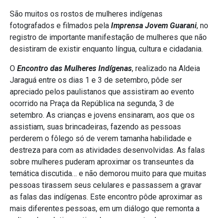
São muitos os rostos de mulheres indígenas
fotografados e filmados pela
Imprensa Jovem Guarani
, no
registro de importante manifestação de mulheres que não
desistiram de existir enquanto língua, cultura e cidadania.
O
Encontro das Mulheres Indígenas
, realizado na Aldeia
Jaraguá entre os dias 1 e 3 de setembro, pôde ser
apreciado pelos paulistanos que assistiram ao evento
ocorrido na Praça da República na segunda, 3 de
setembro. As crianças e jovens ensinaram, aos que os
assistiam, suas brincadeiras, fazendo as pessoas
perderem o fôlego só de verem tamanha habilidade e
destreza para com as atividades desenvolvidas. As falas
sobre mulheres puderam aproximar os transeuntes da
temática discutida… e não demorou muito para que muitas
pessoas tirassem seus celulares e passassem a gravar
as falas das indígenas. Este encontro pôde aproximar as
mais diferentes pessoas, em um diálogo que remonta a