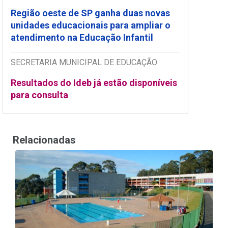
Região oeste de SP ganha duas novas
unidades educacionais para ampliar o
atendimento na Educação Infantil
SECRETARIA MUNICIPAL DE EDUCAÇÃO
Resultados do Ideb já estão disponíveis
para consulta
Relacionadas