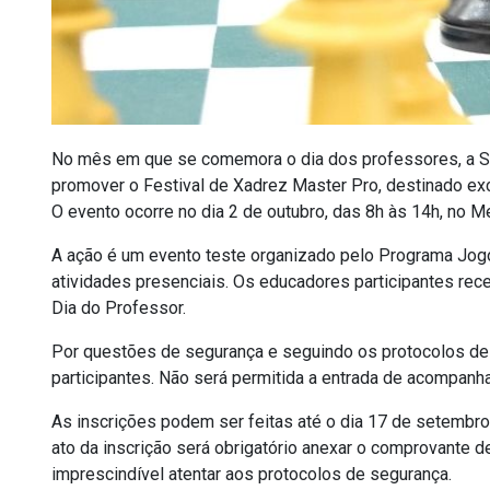
No mês em que se comemora o dia dos professores, a Se
promover o Festival de Xadrez Master Pro, destinado ex
O evento ocorre no dia 2 de outubro, das 8h às 14h, no M
A ação é um evento teste organizado pelo Programa Jogo
atividades presenciais. Os educadores participantes re
Dia do Professor.
Por questões de segurança e seguindo os protocolos de
participantes. Não será permitida a entrada de acompanha
As inscrições podem ser feitas até o dia 17 de setembro,
ato da inscrição será obrigatório anexar o comprovante d
imprescindível atentar aos protocolos de segurança.