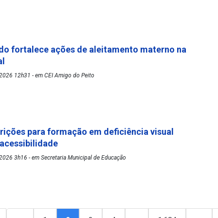
o fortalece ações de aleitamento materno na
al
2026 12h31 - em CEI Amigo do Peito
rições para formação em deficiência visual
 acessibilidade
2026 3h16 - em Secretaria Municipal de Educação