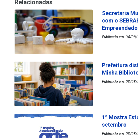
Relacionadas
Secretaria Mu
com o SEBRAE
Empreended
Publicado em: 04/08/
Prefeitura dis
Minha Bibliot
Publicado em: 03/08/
1ª Mostra Est
setembro
Publicado em: 03/08/