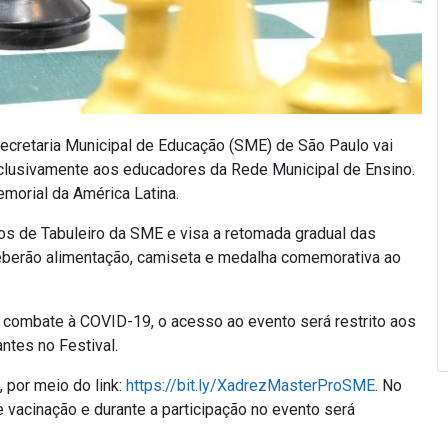
cretaria Municipal de Educação (SME) de São Paulo vai
clusivamente aos educadores da Rede Municipal de Ensino.
emorial da América Latina.
s de Tabuleiro da SME e visa a retomada gradual das
ceberão alimentação, camiseta e medalha comemorativa ao
 combate à COVID-19, o acesso ao evento será restrito aos
ntes no Festival.
 por meio do link:
https://bit.ly/XadrezMasterProSME
. No
e vacinação e durante a participação no evento será