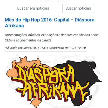
Campo de Busca de informações
Enviar a Busca de Notícias
Campo de Busca de Notícias
Mês do Hip Hop 2016: Capital – Diáspora
Afrikana
Apresentações, oficinas, exposições e debates espalhados pelos
CEUs e equipamentos da cidade
Publicado em: 08/04/2016 15h06 | Atualizado em: 30/11/2020