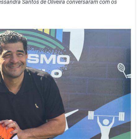
essandra Santos de Oliveira conversaram com os