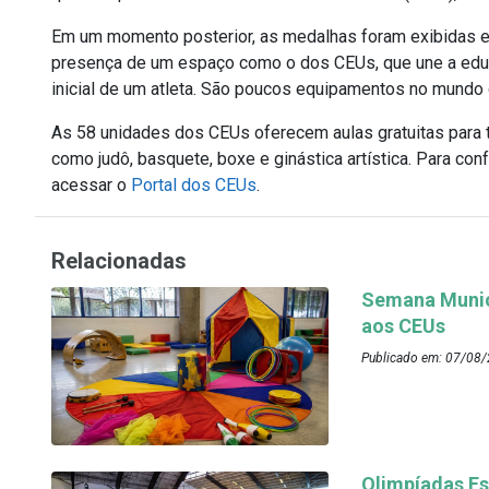
Em um momento posterior, as medalhas foram exibidas e os
presença de um espaço como o dos CEUs, que une a educa
inicial de um atleta. São poucos equipamentos no mundo
As 58 unidades dos CEUs oferecem aulas gratuitas para
como judô, basquete, boxe e ginástica artística. Para co
acessar o
Portal dos CEUs
.
Relacionadas
Semana Munici
aos CEUs
Publicado em: 07/08/
Olimpíadas Es