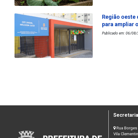
Região oeste 
para ampliar 
Publicado em: 06/08/2
Secretaria
Rua Borges 
Vila Clementi