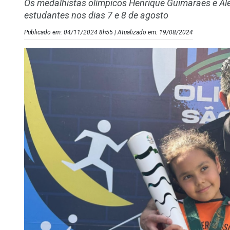
Os medalhistas olímpicos Henrique Guimarães e Al
estudantes nos dias 7 e 8 de agosto
Publicado em: 04/11/2024 8h55 | Atualizado em: 19/08/2024