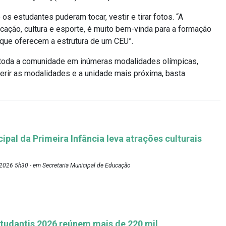
 estudantes puderam tocar, vestir e tirar fotos. “A
ção, cultura e esporte, é muito bem-vinda para a formação
 que oferecem a estrutura de um CEU”.
 toda a comunidade em inúmeras modalidades olímpicas,
nferir as modalidades e a unidade mais próxima, basta
pal da Primeira Infância leva atrações culturais
2026 5h30 - em Secretaria Municipal de Educação
tudantis 2026 reúnem mais de 220 mil