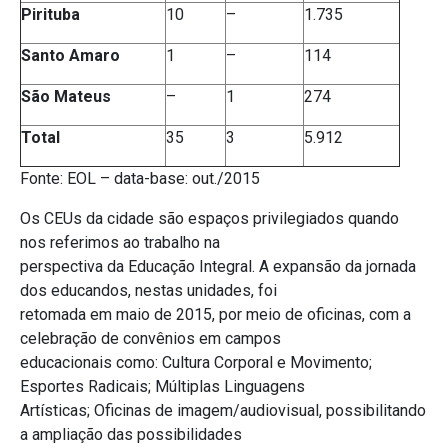
Pirituba
10
–
1.735
Santo Amaro
1
–
114
São Mateus
–
1
274
Total
35
3
5.912
Fonte: EOL – data-base: out./2015
Os CEUs da cidade são espaços privilegiados quando
nos referimos ao trabalho na
perspectiva da Educação Integral. A expansão da jornada
dos educandos, nestas unidades, foi
retomada em maio de 2015, por meio de oficinas, com a
celebração de convênios em campos
educacionais como: Cultura Corporal e Movimento;
Esportes Radicais; Múltiplas Linguagens
Artísticas; Oficinas de imagem/audiovisual, possibilitando
a ampliação das possibilidades