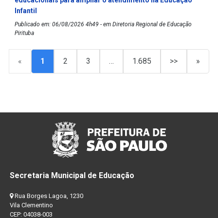
educacionais para ampliar o atendimento na Educação
Infantil
Publicado em: 06/08/2026 4h49 - em Diretoria Regional de Educação
Pirituba
«
1
2
3
…
1.685
>>
»
Secretaria Municipal de Educação
Rua Borges Lagoa, 1230
Vila Clementino
CEP: 04038-003