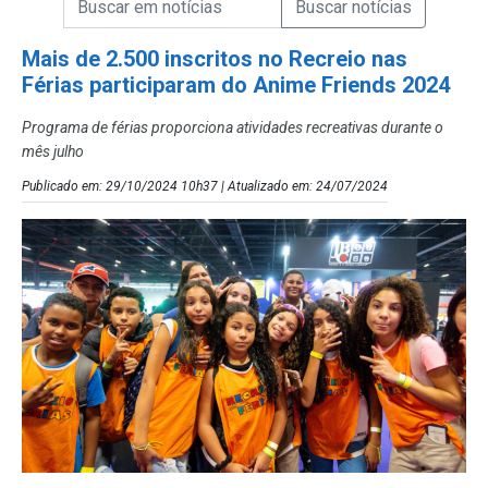
Campo de Busca de Notícias
Mais de 2.500 inscritos no Recreio nas
Férias participaram do Anime Friends 2024
Programa de férias proporciona atividades recreativas durante o
mês julho
Publicado em: 29/10/2024 10h37 | Atualizado em: 24/07/2024