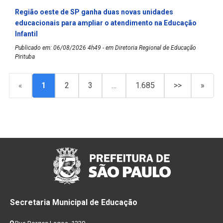
Região oeste de SP ganha duas novas unidades
educacionais para ampliar o atendimento na Educação
Infantil
Publicado em: 06/08/2026 4h49 - em Diretoria Regional de Educação
Pirituba
«
1
2
3
…
1.685
>>
»
Secretaria Municipal de Educação