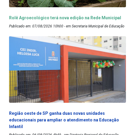
Rolê Agroecológico terá nova edição na Rede Municipal
Publicado em: 07/08/2026 10h00 - em Secretaria Municipal de Educação
Região oeste de SP ganha duas novas unidades
educacionais para ampliar o atendimento na Educação
Infantil