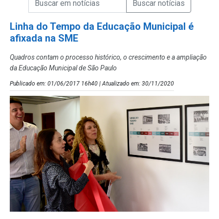
Campo de Busca de Notícias
Linha do Tempo da Educação Municipal é
afixada na SME
Quadros contam o processo histórico, o crescimento e a ampliação
da Educação Municipal de São Paulo
Publicado em: 01/06/2017 16h40 | Atualizado em: 30/11/2020