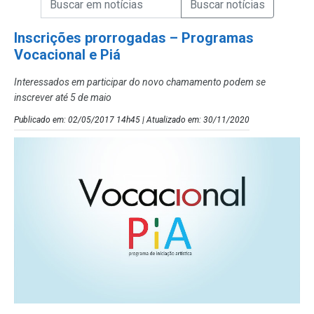
Campo de Busca de Notícias
Inscrições prorrogadas – Programas
Vocacional e Piá
Interessados em participar do novo chamamento podem se
inscrever até 5 de maio
Publicado em: 02/05/2017 14h45 | Atualizado em: 30/11/2020