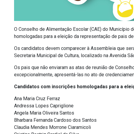
O Conselho de Alimentação Escolar (CAE) do Município d
homologadas para a eleição da representação de pais de
Os candidatos devem comparecer à Assembleia que será re
Secretaria Municipal de Cultura, localizado na Avenida Sã
Os pais que não enviaram as atas de reunião de Consel
excepcionalmente, apresentá-las no ato de credenciamen
Candidatos com inscrições homologadas para a eleiç
Ana Maria Cruz Ferraz
Andressa Lopes Capriglione
Angela Maria Oliveira Santos
Bharbara Fernanda Cardoso dos Santos
Claudia Mendes Morrone Ciaramicoli