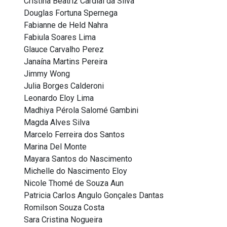
Cristina Beatriz Cardial da Silva
Douglas Fortuna Spernega
Fabianne de Held Nahra
Fabiula Soares Lima
Glauce Carvalho Perez
Janaína Martins Pereira
Jimmy Wong
Julia Borges Calderoni
Leonardo Eloy Lima
Madhiya Pérola Salomé Gambini
Magda Alves Silva
Marcelo Ferreira dos Santos
Marina Del Monte
Mayara Santos do Nascimento
Michelle do Nascimento Eloy
Nicole Thomé de Souza Aun
Patricia Carlos Angulo Gonçales Dantas
Romilson Souza Costa
Sara Cristina Nogueira