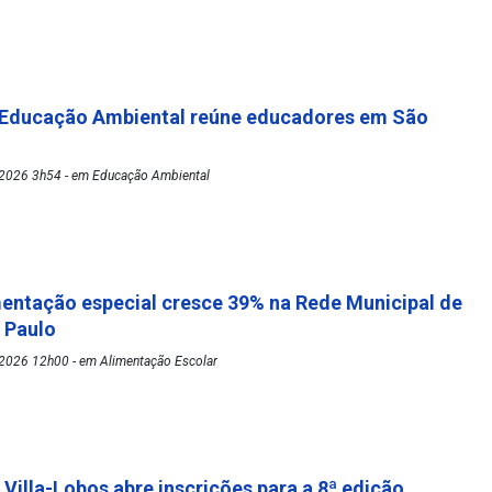
 Educação Ambiental reúne educadores em São
2026 3h54 - em Educação Ambiental
mentação especial cresce 39% na Rede Municipal de
o Paulo
2026 12h00 - em Alimentação Escolar
 Villa-Lobos abre inscrições para a 8ª edição