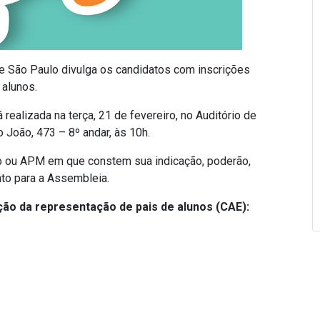
e São Paulo divulga os candidatos com inscrições
 alunos.
alizada na terça, 21 de fevereiro, no Auditório de
o João, 473 – 8º andar, às 10h.
ho ou APM em que constem sua indicação, poderão,
to para a Assembleia.
ão da representação de pais de alunos (CAE):