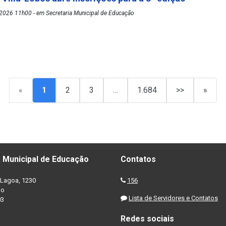
2026 11h00 - em Secretaria Municipal de Educação
«
1
2
3
…
1.684
>>
»
 Municipal de Educação
Contatos
Lagoa, 1230
156
no
Lista de Servidores e Contatos
03
Redes sociais