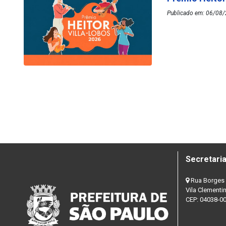
Publicado em: 06/08/
Secretaria
Rua Borges 
Vila Clementi
CEP: 04038-0