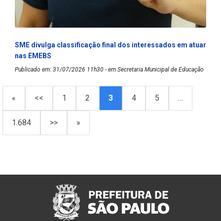
SME divulga classificação final dos interessados em atuar
nas EMEBS
Publicado em: 31/07/2026 11h30 - em Secretaria Municipal de Educação
«
<<
1
2
3
4
5
…
1.684
>>
»