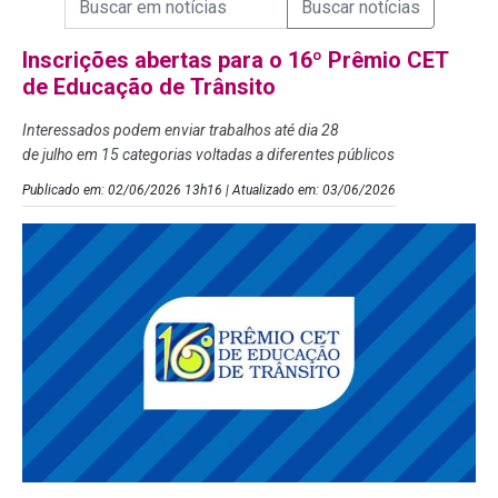
Campo de Busca de Notícias
Inscrições abertas para o 16º Prêmio CET
de Educação de Trânsito
Interessados podem enviar trabalhos até dia 28
de julho em 15 categorias voltadas a diferentes públicos
Publicado em: 02/06/2026 13h16 | Atualizado em: 03/06/2026