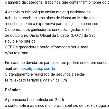
o número da categoria. Trabalhos que contenham o nome do p
A escola municipal que enviar maior quantidade de
trabalhos receberá uma placa de Honra ao Mérito em
reconhecimento a expressiva participação no concurso.
Os nomes dos ganhadores serão divulgados dia 6
de outubro no Diário Oficial da Cidade (D.O.C.) de São
Paulo e no site da
CET. Os ganhadores serão informados por e-mail
e/ou telefone.
Em caso de dúvida, os participantes podem entrar em contato
mail
premiocet@cetsp.com.br
.
O atendimento é realizado de segunda a sexta-
feira, exceto feriados, das 9h às 17h.
Prêmios
A premiação foi ampliada em 2026
e contemplará os cinco melhores trabalhos de cada categori