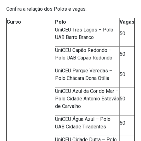
Confira a relação dos Polos e vagas:
Curso
Polo
Vagas
UniCEU Três Lagos – Polo
50
UAB Barro Branco
UniCEU Capão Redondo –
50
Polo UAB Capão Redondo
UniCEU Parque Veredas –
50
Polo Chácara Dona Otília
UniCEU Azul da Cor do Mar –
Polo Cidade Antonio Estevão
50
de Carvalho
UniCEU Água Azul – Polo
50
UAB Cidade Tiradentes
UniCEU Cidade Dutra – Polo