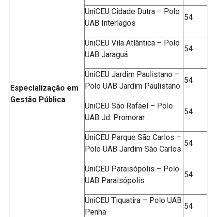
UniCEU Cidade Dutra – Polo
54
UAB Interlagos
UniCEU Vila Atlântica – Polo
54
UAB Jaraguá
UniCEU Jardim Paulistano –
54
Polo UAB Jardim Paulistano
Especialização em
Gestão Pública
UniCEU São Rafael – Polo
54
UAB Jd. Promorar
UniCEU Parque São Carlos –
54
Polo UAB Jardim São Carlos
UniCEU Paraisópolis – Polo
54
UAB Paraisópolis
UniCEU Tiquatira – Polo UAB
54
Penha