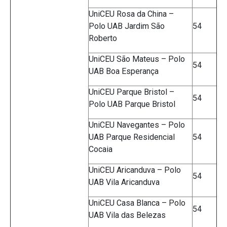
UniCEU Rosa da China –
Polo UAB Jardim São
54
Roberto
UniCEU São Mateus – Polo
54
UAB Boa Esperança
UniCEU Parque Bristol –
54
Polo UAB Parque Bristol
UniCEU Navegantes – Polo
UAB Parque Residencial
54
Cocaia
UniCEU Aricanduva – Polo
54
UAB Vila Aricanduva
UniCEU Casa Blanca – Polo
54
UAB Vila das Belezas