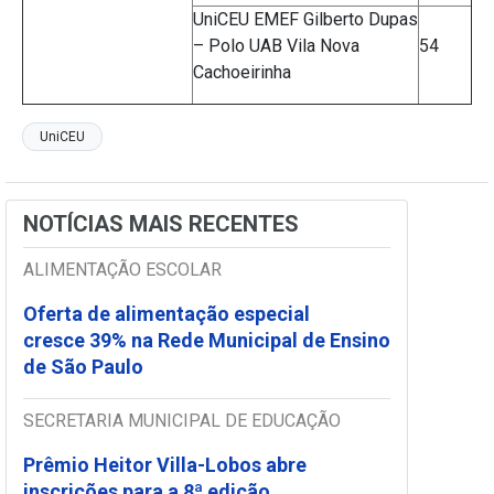
UniCEU EMEF Gilberto Dupas
– Polo UAB Vila Nova
54
Cachoeirinha
UniCEU
NOTÍCIAS MAIS RECENTES
ALIMENTAÇÃO ESCOLAR
Oferta de alimentação especial
cresce 39% na Rede Municipal de Ensino
de São Paulo
SECRETARIA MUNICIPAL DE EDUCAÇÃO
Prêmio Heitor Villa-Lobos abre
inscrições para a 8ª edição