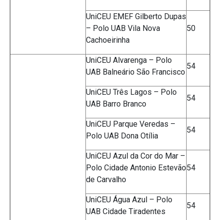
UniCEU EMEF Gilberto Dupas
– Polo UAB Vila Nova
50
Cachoeirinha
UniCEU Alvarenga – Polo
54
UAB Balneário São Francisco
UniCEU Três Lagos – Polo
54
UAB Barro Branco
UniCEU Parque Veredas –
54
Polo UAB Dona Otília
UniCEU Azul da Cor do Mar –
Polo Cidade Antonio Estevão
54
de Carvalho
UniCEU Água Azul – Polo
54
UAB Cidade Tiradentes