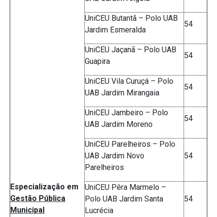
UniCEU Butantã – Polo UAB
54
Jardim Esmeralda
UniCEU Jaçanã – Polo UAB
54
Guapira
UniCEU Vila Curuçá – Polo
54
UAB Jardim Mirangaia
UniCEU Jambeiro – Polo
54
UAB Jardim Moreno
UniCEU Parelheiros – Polo
UAB Jardim Novo
54
Parelheiros
Especialização em
UniCEU Pêra Marmelo –
Gestão Pública
Polo UAB Jardim Santa
54
Municipal
Lucrécia