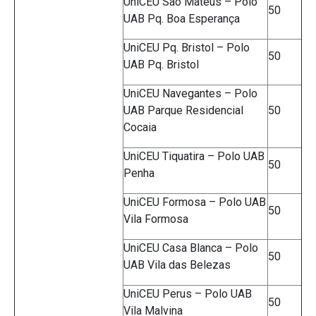
UniCEU São Mateus – Polo
50
UAB Pq. Boa Esperança
UniCEU Pq. Bristol – Polo
50
UAB Pq. Bristol
UniCEU Navegantes – Polo
UAB Parque Residencial
50
Cocaia
UniCEU Tiquatira – Polo UAB
50
Penha
UniCEU Formosa – Polo UAB
50
Vila Formosa
UniCEU Casa Blanca – Polo
50
UAB Vila das Belezas
UniCEU Perus – Polo UAB
50
Vila Malvina