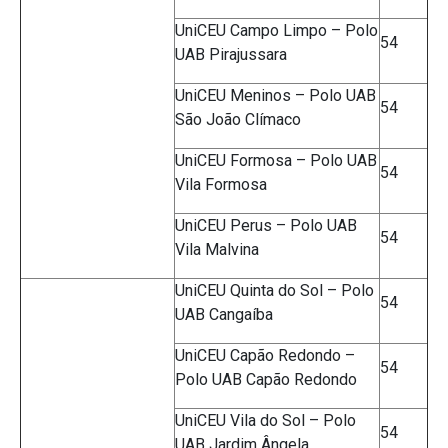
UniCEU Campo Limpo – Polo
54
UAB Pirajussara
UniCEU Meninos – Polo UAB
54
São João Clímaco
UniCEU Formosa – Polo UAB
54
Vila Formosa
UniCEU Perus – Polo UAB
54
Vila Malvina
UniCEU Quinta do Sol – Polo
54
UAB Cangaíba
UniCEU Capão Redondo –
54
Polo UAB Capão Redondo
UniCEU Vila do Sol – Polo
54
UAB Jardim Ângela