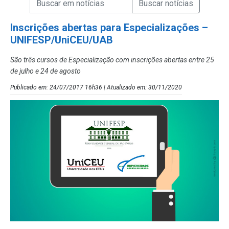
Campo de Busca de Notícias
Inscrições abertas para Especializações –
UNIFESP/UniCEU/UAB
São três cursos de Especialização com inscrições abertas entre 25
de julho e 24 de agosto
Publicado em: 24/07/2017 16h36 | Atualizado em: 30/11/2020