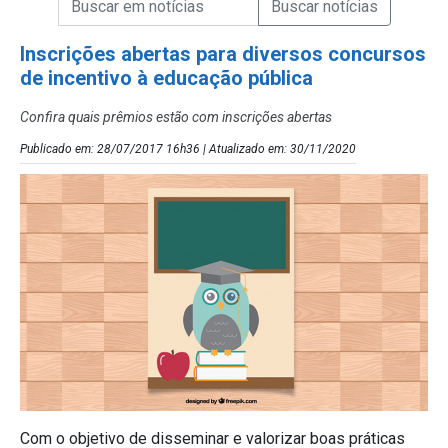
Campo de Busca de Notícias
Inscrições abertas para diversos concursos
de incentivo à educação pública
Confira quais prêmios estão com inscrições abertas
Publicado em: 28/07/2017 16h36 | Atualizado em: 30/11/2020
Com o objetivo de disseminar e valorizar boas práticas