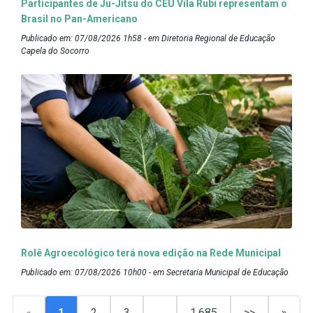
Participantes de Ju-Jitsu do CEU Vila Rubi representam o
Brasil no Pan-Americano
Publicado em: 07/08/2026 1h58 - em Diretoria Regional de Educação
Capela do Socorro
Rolê Agroecológico terá nova edição na Rede Municipal
Publicado em: 07/08/2026 10h00 - em Secretaria Municipal de Educação
«
1
2
3
…
1.685
>>
»