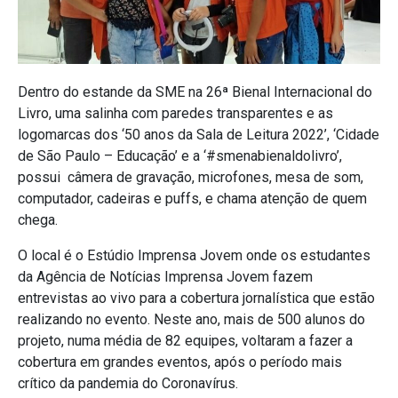
Dentro do estande da SME na 26ª Bienal Internacional do
Livro, uma salinha com paredes transparentes e as
logomarcas dos ‘50 anos da Sala de Leitura 2022’, ‘Cidade
de São Paulo – Educação’ e a ‘#smenabienaldolivro’,
possui câmera de gravação, microfones, mesa de som,
computador, cadeiras e puffs, e chama atenção de quem
chega.
O local é o Estúdio Imprensa Jovem onde os estudantes
da Agência de Notícias Imprensa Jovem fazem
entrevistas ao vivo para a cobertura jornalística que estão
realizando no evento. Neste ano, mais de 500 alunos do
projeto, numa média de 82 equipes, voltaram a fazer a
cobertura em grandes eventos, após o período mais
crítico da pandemia do Coronavírus.