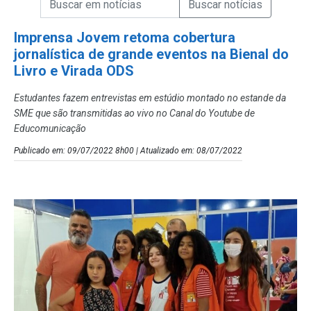
Campo de Busca de Notícias
Imprensa Jovem retoma cobertura
jornalística de grande eventos na Bienal do
Livro e Virada ODS
Estudantes fazem entrevistas em estúdio montado no estande da
SME que são transmitidas ao vivo no Canal do Youtube de
Educomunicação
Publicado em: 09/07/2022 8h00 | Atualizado em: 08/07/2022