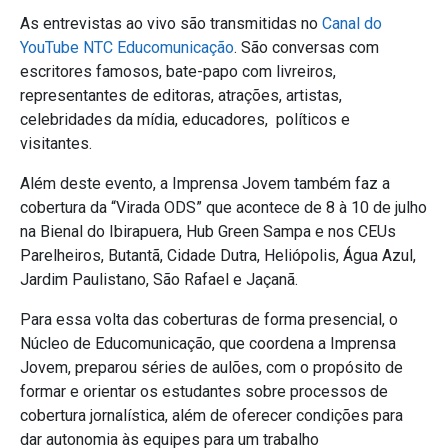
As entrevistas ao vivo são transmitidas no
Canal do
YouTube NTC Educomunicação
. São conversas com
escritores famosos, bate-papo com livreiros,
representantes de editoras, atrações, artistas,
celebridades da mídia, educadores, políticos e
visitantes.
Além deste evento, a Imprensa Jovem também faz a
cobertura da “Virada ODS” que acontece de 8 à 10 de julho
na
Bienal do Ibirapuera, Hub Green Sampa e nos CEUs
Parelheiros, Butantã, Cidade Dutra, Heliópolis, Água Azul,
Jardim Paulistano, São Rafael e Jaçanã.
Para essa volta das coberturas de forma presencial, o
Núcleo de Educomunicação, que coordena a Imprensa
Jovem, preparou séries de aulões, com o propósito de
formar e orientar os estudantes sobre processos de
cobertura jornalística, além de oferecer condições para
dar autonomia às equipes para um trabalho