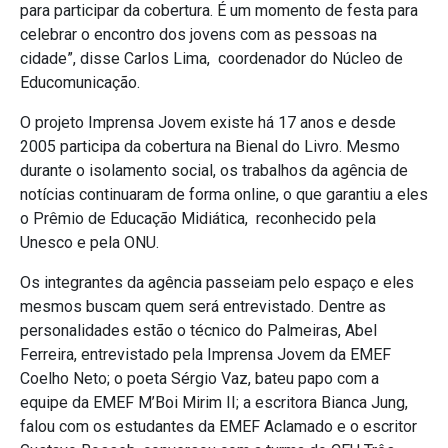
para participar da cobertura. É um momento de festa para
celebrar o encontro dos jovens com as pessoas na
cidade”, disse Carlos Lima, coordenador do Núcleo de
Educomunicação.
O projeto Imprensa Jovem existe há 17 anos e desde
2005 participa da cobertura na Bienal do Livro.
Mesmo
durante o isolamento social, os trabalhos da agência de
notícias continuaram de forma online, o que
garantiu a eles
o Prêmio de Educação Midiática, reconhecido pela
Unesco e pela ONU.
Os integrantes da agência passeiam pelo espaço e eles
mesmos buscam quem será entrevistado.
Dentre as
personalidades estão o técnico do Palmeiras, Abel
Ferreira, entrevistado pela Imprensa Jovem da EMEF
Coelho Neto; o poeta Sérgio Vaz, bateu papo com a
equipe da EMEF M’Boi Mirim II; a escritora Bianca Jung,
falou com os estudantes da EMEF Aclamado e o escritor