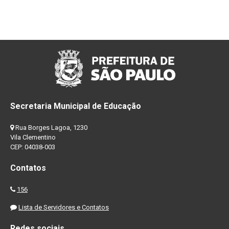
Secretaria Municipal de Educação
Rua Borges Lagoa, 1230
Vila Clementino
CEP: 04038-003
Contatos
156
Lista de Servidores e Contatos
Redes sociais