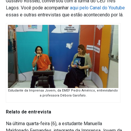
Gustavo Rosseb, conversou com a turma do CEU Três
Lagos. Você pode acompanhar
aqui pelo Canal do Youtube
essas e outras entrevistas que estão acontecendo por lá.
Estudante da Imprensa Jovem, da EMEF Pedro Américo, entrevistando
a professora Débora Garofalo.
Relato de entrevista
Na última quarta-feira (6), a estudante
Manuella
Maldonado Fernandes, integrante da Imprensa Jovem da