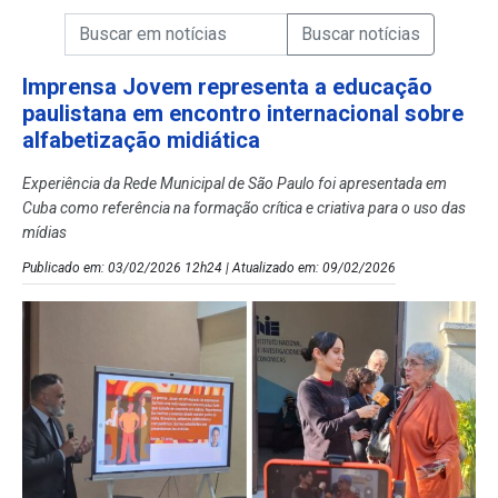
Campo de Busca de informações
Enviar a Busca de Notícias
Campo de Busca de Notícias
Imprensa Jovem representa a educação
paulistana em encontro internacional sobre
alfabetização midiática
Experiência da Rede Municipal de São Paulo foi apresentada em
Cuba como referência na formação crítica e criativa para o uso das
mídias
Publicado em: 03/02/2026 12h24 | Atualizado em: 09/02/2026