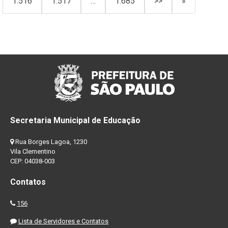
1.516
1.517
…
1.685
>>
»
Secretaria Municipal de Educação
Rua Borges Lagoa, 1230
Vila Clementino
CEP: 04038-003
Contatos
156
Lista de Servidores e Contatos