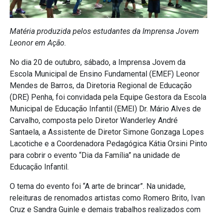
Matéria produzida pelos estudantes da Imprensa Jovem
Leonor em Ação.
No dia 20 de outubro, sábado, a Imprensa Jovem da
Escola Municipal de Ensino Fundamental (EMEF) Leonor
Mendes de Barros, da Diretoria Regional de Educação
(DRE) Penha, foi convidada pela Equipe Gestora da Escola
Municipal de Educação Infantil (EMEI) Dr. Mário Alves de
Carvalho, composta pelo Diretor Wanderley André
Santaela, a Assistente de Diretor Simone Gonzaga Lopes
Lacotiche e a Coordenadora Pedagógica Kátia Orsini Pinto
para cobrir o evento “Dia da Família” na unidade de
Educação Infantil.
O tema do evento foi “A arte de brincar”. Na unidade,
releituras de renomados artistas como Romero Brito, Ivan
Cruz e Sandra Guinle e demais trabalhos realizados com