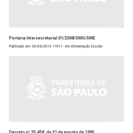
Portaria Intersecretarial 01/2008/SMG/SME
Publicado em: 06/04/2016 11h11 - em Alimentação Escolar
Decreto nº 35.458, de 31 de agosto de 1995