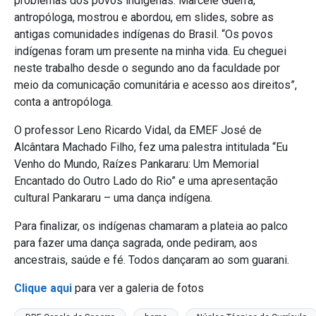
problemas dos povos indígenas. Marcele Guerra,
antropóloga, mostrou e abordou, em slides, sobre as
antigas comunidades indígenas do Brasil. “Os povos
indígenas foram um presente na minha vida. Eu cheguei
neste trabalho desde o segundo ano da faculdade por
meio da comunicação comunitária e acesso aos direitos”,
conta a antropóloga.
O professor Leno Ricardo Vidal, da EMEF José de
Alcântara Machado Filho, fez uma palestra intitulada “Eu
Venho do Mundo, Raízes Pankararu: Um Memorial
Encantado do Outro Lado do Rio” e uma apresentação
cultural Pankararu – uma dança indígena.
Para finalizar, os indígenas chamaram a plateia ao palco
para fazer uma dança sagrada, onde pediram, aos
ancestrais, saúde e fé. Todos dançaram ao som guarani.
Clique aqui
para ver a galeria de fotos