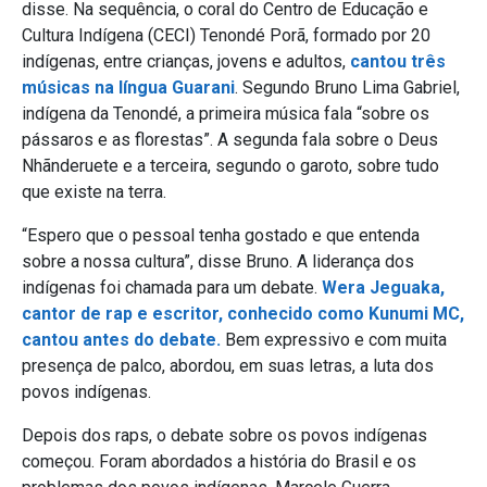
disse. Na sequência, o coral do Centro de Educação e
Cultura Indígena (CECI) Tenondé Porã, formado por 20
indígenas, entre crianças, jovens e adultos,
cantou três
músicas na língua Guarani
. Segundo Bruno Lima Gabriel,
indígena da Tenondé, a primeira música fala “sobre os
pássaros e as florestas”. A segunda fala sobre o Deus
Nhãnderuete e a terceira, segundo o garoto, sobre tudo
que existe na terra.
“Espero que o pessoal tenha gostado e que entenda
sobre a nossa cultura”, disse Bruno. A liderança dos
indígenas foi chamada para um debate.
Wera Jeguaka,
cantor de rap e escritor, conhecido como Kunumi MC,
cantou antes do debate.
Bem expressivo e com muita
presença de palco, abordou, em suas letras, a luta dos
povos indígenas.
Depois dos raps, o debate sobre os povos indígenas
começou. Foram abordados a história do Brasil e os