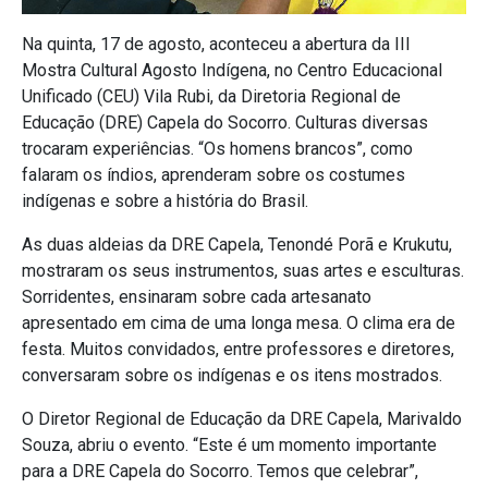
Na quinta, 17 de agosto, aconteceu a abertura da III
Mostra Cultural Agosto Indígena, no Centro Educacional
Unificado (CEU) Vila Rubi, da Diretoria Regional de
Educação (DRE) Capela do Socorro. Culturas diversas
trocaram experiências. “Os homens brancos”, como
falaram os índios, aprenderam sobre os costumes
indígenas e sobre a história do Brasil.
As duas aldeias da DRE Capela, Tenondé Porã e Krukutu,
mostraram os seus instrumentos, suas artes e esculturas.
Sorridentes, ensinaram sobre cada artesanato
apresentado em cima de uma longa mesa. O clima era de
festa. Muitos convidados, entre professores e diretores,
conversaram sobre os indígenas e os itens mostrados.
O Diretor Regional de Educação da DRE Capela, Marivaldo
Souza, abriu o evento. “Este é um momento importante
para a DRE Capela do Socorro. Temos que celebrar”,