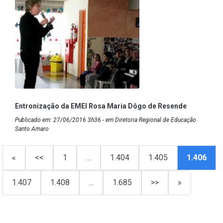
Entronização da EMEI Rosa Maria Dôgo de Resende
Publicado em: 27/06/2016 3h36 - em Diretoria Regional de Educação
Santo Amaro
«
<<
1
…
1.404
1.405
1.406
1.407
1.408
…
1.685
>>
»