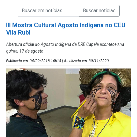
Campo de Busca de informações
Enviar a Busca de Notícias
Campo de Busca de Notícias
III Mostra Cultural Agosto Indígena no CEU
Vila Rubi
Abertura oficial do Agosto Indígena da DRE Capela aconteceu na
quinta, 17 de agosto
Publicado em: 04/09/2018 16h14 | Atualizado em: 30/11/2020