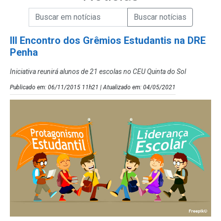
Campo de Busca de informações
Enviar a Busca de Notícias
Campo de Busca de Notícias
III Encontro dos Grêmios Estudantis na DRE
Penha
Iniciativa reunirá alunos de 21 escolas no CEU Quinta do Sol
Publicado em: 06/11/2015 11h21 | Atualizado em: 04/05/2021