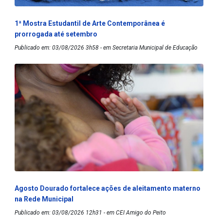
1ª Mostra Estudantil de Arte Contemporânea é
prorrogada até setembro
Publicado em: 03/08/2026 3h58 - em Secretaria Municipal de Educação
Agosto Dourado fortalece ações de aleitamento materno
na Rede Municipal
Publicado em: 03/08/2026 12h31 - em CEI Amigo do Peito