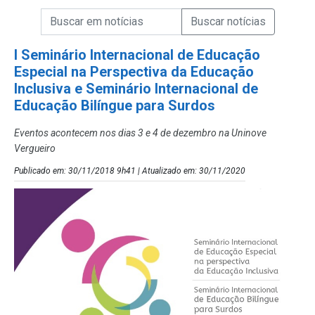
Campo de Busca de informações
Enviar a Busca de Notícias
Campo de Busca de Notícias
I Seminário Internacional de Educação
Especial na Perspectiva da Educação
Inclusiva e Seminário Internacional de
Educação Bilíngue para Surdos
Eventos acontecem nos dias 3 e 4 de dezembro na Uninove
Vergueiro
Publicado em: 30/11/2018 9h41 | Atualizado em: 30/11/2020