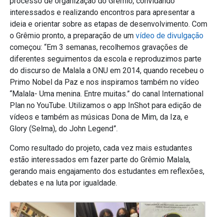
processo de organização do Grêmio, convidando
interessados e realizando encontros para apresentar a
ideia e orientar sobre as etapas de desenvolvimento. Com
o Grêmio pronto, a preparação de um
vídeo de divulgação
começou: “Em 3 semanas, recolhemos gravações de
diferentes seguimentos da escola e reproduzimos parte
do discurso de Malala a ONU em 2014, quando recebeu o
Primo Nobel da Paz e nos inspiramos também no vídeo
“Malala- Uma menina. Entre muitas.” do canal International
Plan no YouTube. Utilizamos o app InShot para edição de
vídeos e também as músicas Dona de Mim, da Iza, e
Glory (Selma), do John Legend”.
Como resultado do projeto, cada vez mais estudantes
estão interessados em fazer parte do Grêmio Malala,
gerando mais engajamento dos estudantes em reflexões,
debates e na luta por igualdade.