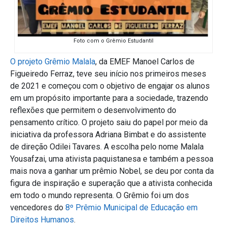
Foto com o Grêmio Estudantil
O projeto Grêmio Malala
, da EMEF Manoel Carlos de
Figueiredo Ferraz, teve seu início nos primeiros meses
de 2021 e começou com o objetivo de engajar os alunos
em um propósito importante para a sociedade, trazendo
reflexões que permitem o desenvolvimento do
pensamento crítico. O projeto saiu do papel por meio da
iniciativa da professora Adriana Bimbat e do assistente
de direção Odilei Tavares. A escolha pelo nome Malala
Yousafzai, uma ativista paquistanesa e também a pessoa
mais nova a ganhar um prêmio Nobel, se deu por conta da
figura de inspiração e superação que a ativista conhecida
em todo o mundo representa. O Grêmio foi um dos
vencedores do
8º Prêmio Municipal de Educação em
Direitos Humanos
.