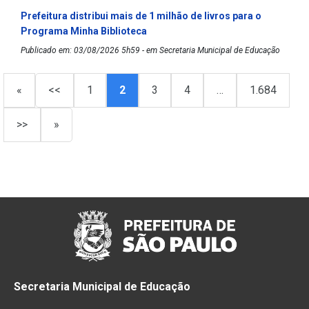
Prefeitura distribui mais de 1 milhão de livros para o
Programa Minha Biblioteca
Publicado em: 03/08/2026 5h59 - em Secretaria Municipal de Educação
«
<<
1
2
3
4
…
1.684
>>
»
Secretaria Municipal de Educação