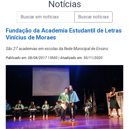
Notícias
Campo de Busca de informações
Enviar a Busca de Notícias
Campo de Busca de Notícias
Fundação da Academia Estudantil de Letras
Vinícius de Moraes
São 27 academias em escolas da Rede Municipal de Ensino
Publicado em: 08/08/2017 15h50 | Atualizado em: 30/11/2020