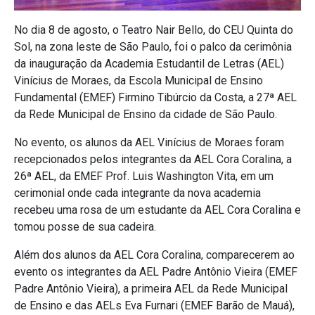
No dia 8 de agosto, o Teatro Nair Bello, do CEU Quinta do
Sol, na zona leste de São Paulo, foi o palco da cerimônia
da inauguração da Academia Estudantil de Letras (AEL)
Vinícius de Moraes, da Escola Municipal de Ensino
Fundamental (EMEF) Firmino Tibúrcio da Costa, a 27ª AEL
da Rede Municipal de Ensino da cidade de São Paulo.
No evento, os alunos da AEL Vinícius de Moraes foram
recepcionados pelos integrantes da AEL Cora Coralina, a
26ª AEL, da EMEF Prof. Luis Washington Vita, em um
cerimonial onde cada integrante da nova academia
recebeu uma rosa de um estudante da AEL Cora Coralina e
tomou posse de sua cadeira.
Além dos alunos da AEL Cora Coralina, comparecerem ao
evento os integrantes da AEL Padre Antônio Vieira (EMEF
Padre Antônio Vieira), a primeira AEL da Rede Municipal
de Ensino e das AELs Eva Furnari (EMEF Barão de Mauá),