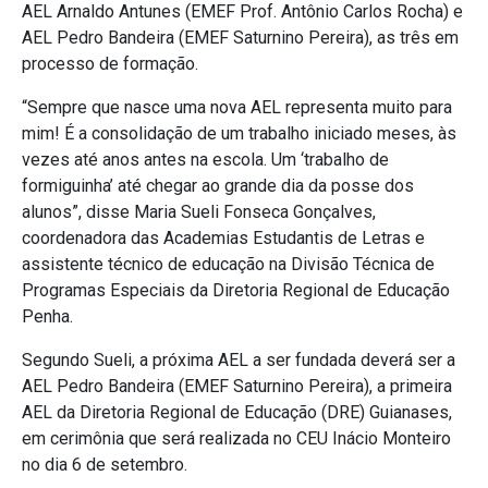
AEL Arnaldo Antunes (EMEF Prof. Antônio Carlos Rocha) e
AEL Pedro Bandeira (EMEF Saturnino Pereira), as três em
processo de formação.
“Sempre que nasce uma nova AEL representa muito para
mim! É a consolidação de um trabalho iniciado meses, às
vezes até anos antes na escola. Um ‘trabalho de
formiguinha’ até chegar ao grande dia da posse dos
alunos”, disse Maria Sueli Fonseca Gonçalves,
coordenadora das Academias Estudantis de Letras e
assistente técnico de educação na Divisão Técnica de
Programas Especiais da Diretoria Regional de Educação
Penha.
Segundo Sueli, a próxima AEL a ser fundada deverá ser a
AEL Pedro Bandeira (EMEF Saturnino Pereira), a primeira
AEL da Diretoria Regional de Educação (DRE) Guianases,
em cerimônia que será realizada no CEU Inácio Monteiro
no dia 6 de setembro.