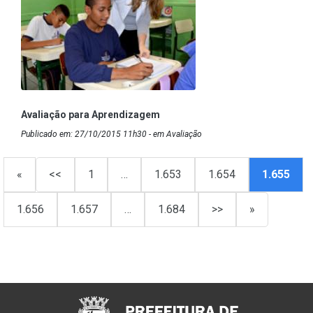
Avaliação para Aprendizagem
Publicado em: 27/10/2015 11h30 - em Avaliação
«
<<
1
…
1.653
1.654
1.655
1.656
1.657
…
1.684
>>
»