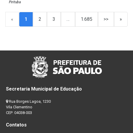
Pirituba
«
1
2
3
…
1.685
>>
»
Secretaria Municipal de Educação
Rua Borges Lagoa, 1230
Vila Clementino
CEP: 04038-003
Contatos