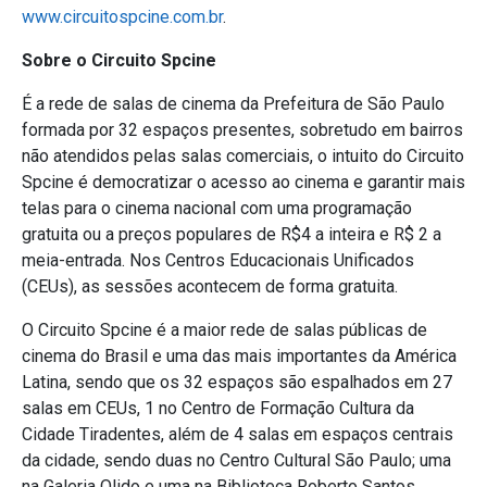
www.circuitospcine.com.br
.
Sobre o Circuito Spcine
É a rede de salas de cinema da Prefeitura de São Paulo
formada por 32 espaços presentes, sobretudo em bairros
não atendidos pelas salas comerciais, o intuito do Circuito
Spcine é democratizar o acesso ao cinema e garantir mais
telas para o cinema nacional com uma programação
gratuita ou a preços populares de R$4 a inteira e R$ 2 a
meia-entrada. Nos Centros Educacionais Unificados
(CEUs), as sessões acontecem de forma gratuita.
O Circuito Spcine é a maior rede de salas públicas de
cinema do Brasil e uma das mais importantes da América
Latina, sendo que os 32 espaços são espalhados em 27
salas em CEUs, 1 no Centro de Formação Cultura da
Cidade Tiradentes, além de 4 salas em espaços centrais
da cidade, sendo duas no Centro Cultural São Paulo; uma
na Galeria Olido e uma na Biblioteca Roberto Santos.