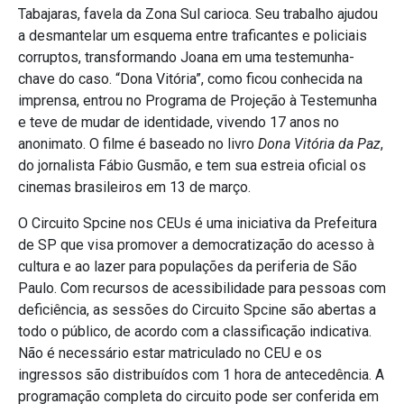
Tabajaras, favela da Zona Sul carioca. Seu trabalho ajudou
a desmantelar um esquema entre traficantes e policiais
corruptos, transformando Joana em uma testemunha-
chave do caso. “Dona Vitória”, como ficou conhecida na
imprensa, entrou no Programa de Projeção à Testemunha
e teve de mudar de identidade, vivendo 17 anos no
anonimato. O filme é baseado no livro
Dona Vitória da Paz
,
do jornalista Fábio Gusmão, e tem sua estreia oficial os
cinemas brasileiros em 13 de março.
O Circuito Spcine nos CEUs é uma iniciativa da Prefeitura
de SP que visa promover a democratização do acesso à
cultura e ao lazer para populações da periferia de São
Paulo. Com recursos de acessibilidade para pessoas com
deficiência, as sessões do Circuito Spcine são abertas a
todo o público, de acordo com a classificação indicativa.
Não é necessário estar matriculado no CEU e os
ingressos são distribuídos com 1 hora de antecedência. A
programação completa do circuito pode ser conferida em