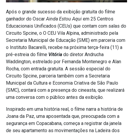
Após o grande sucesso da exibição gratuita do filme
ganhador do Oscar
Ainda Estou Aqui
em 25 Centros
Educacionais Unificados (CEUs) que contam com salas do
Circuito Spcine, o O CEU Vila Alpina, administrado pela
Secretaria Municipal de Educação (SME) em parceria com
o Instituto Bacarelli, recebe na próxima terça-feira (11) a
pré-estreia do filme
Vitória
do diretor Andrucha
Waddington, estrelado por Fernanda Montenegro e Alan
Rocha, com entrada gratuita. A sessão especial do
Circuito Spcine, parceria também com a Secretaria
Municipal da Cultura e Economia Criativa de São Paulo
(SMC), contará com a presença do cineasta, que realizará
uma conversa com o público antes da exibição.
Inspirado em uma história real, o filme narra a história de
Joana da Paz, uma aposentada que, preocupada com a
segurança em Copacabana, começa a registrar da janela
de seu apartamento as movimentações na Ladeira dos