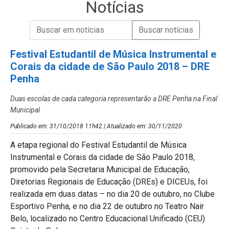
Notícias
Campo de Busca de informações
Enviar a Busca de Notícias
Campo de Busca de Notícias
Festival Estudantil de Música Instrumental e
Corais da cidade de São Paulo 2018 – DRE
Penha
Duas escolas de cada categoria representarão a DRE Penha na Final
Municipal
Publicado em: 31/10/2018 11h42 | Atualizado em: 30/11/2020
A etapa regional do Festival Estudantil de Música
Instrumental e Corais da cidade de São Paulo 2018,
promovido pela Secretaria Municipal de Educação,
Diretorias Regionais de Educação (DREs) e DICEUs, foi
realizada em duas datas – no dia 20 de outubro, no Clube
Esportivo Penha, e no dia 22 de outubro no Teatro Nair
Belo, localizado no Centro Educacional Unificado (CEU)