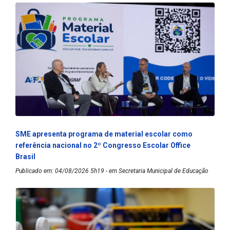
SME apresenta programa de material escolar como
referência nacional no 2º Congresso Escolar Office
Brasil
Publicado em: 04/08/2026 5h19 - em Secretaria Municipal de Educação