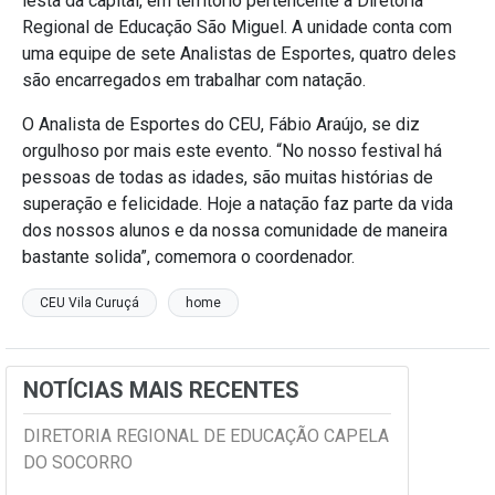
lesta da capital, em território pertencente à Diretoria
Regional de Educação São Miguel. A unidade conta com
uma equipe de sete Analistas de Esportes, quatro deles
são encarregados em trabalhar com natação.
O Analista de Esportes do CEU, Fábio Araújo, se diz
orgulhoso por mais este evento. “No nosso festival há
pessoas de todas as idades, são muitas histórias de
superação e felicidade. Hoje a natação faz parte da vida
dos nossos alunos e da nossa comunidade de maneira
bastante solida”, comemora o coordenador.
CEU Vila Curuçá
home
NOTÍCIAS MAIS RECENTES
DIRETORIA REGIONAL DE EDUCAÇÃO CAPELA
DO SOCORRO