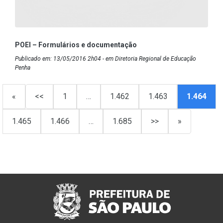
POEI – Formulários e documentação
Publicado em: 13/05/2016 2h04 - em Diretoria Regional de Educação
Penha
«
<<
1
…
1.462
1.463
1.464
1.465
1.466
…
1.685
>>
»