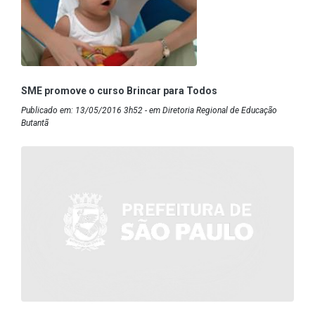
SME promove o curso Brincar para Todos
Publicado em: 13/05/2016 3h52 - em Diretoria Regional de Educação
Butantã