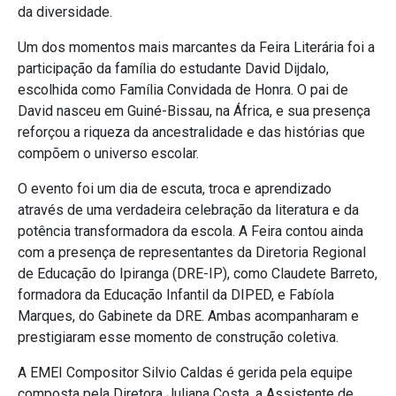
da diversidade.
Um dos momentos mais marcantes da Feira Literária foi a
participação da família do estudante David Dijdalo,
escolhida como Família Convidada de Honra. O pai de
David nasceu em Guiné-Bissau, na África, e sua presença
reforçou a riqueza da ancestralidade e das histórias que
compõem o universo escolar.
O evento foi um dia de escuta, troca e aprendizado
através de uma verdadeira celebração da literatura e da
potência transformadora da escola. A Feira contou ainda
com a presença de representantes da Diretoria Regional
de Educação do Ipiranga (DRE-IP), como Claudete Barreto,
formadora da Educação Infantil da DIPED, e Fabíola
Marques, do Gabinete da DRE. Ambas acompanharam e
prestigiaram esse momento de construção coletiva.
A EMEI Compositor Silvio Caldas é gerida pela equipe
composta pela Diretora Juliana Costa, a Assistente de