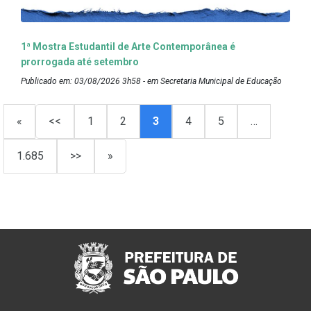
1ª Mostra Estudantil de Arte Contemporânea é
prorrogada até setembro
Publicado em: 03/08/2026 3h58 - em Secretaria Municipal de Educação
«
<<
1
2
3
4
5
…
1.685
>>
»