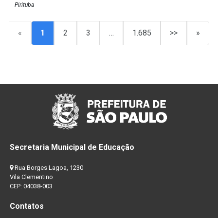
Pirituba
«
1
2
3
…
1.685
>>
»
Secretaria Municipal de Educação
Rua Borges Lagoa, 1230
Vila Clementino
CEP: 04038-003
Contatos