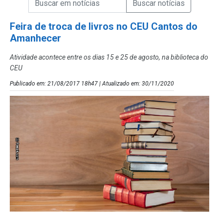
Campo de Busca de Notícias
Feira de troca de livros no CEU Cantos do
Amanhecer
Atividade acontece entre os dias 15 e 25 de agosto, na biblioteca do
CEU
Publicado em: 21/08/2017 18h47 | Atualizado em: 30/11/2020