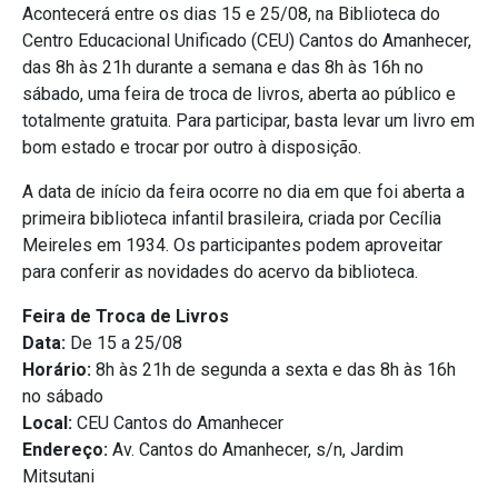
Acontecerá entre os dias 15 e 25/08, na Biblioteca do
Centro Educacional Unificado (CEU) Cantos do Amanhecer,
das 8h às 21h durante a semana e das 8h às 16h no
sábado, uma feira de troca de livros, aberta ao público e
totalmente gratuita. Para participar, basta levar um livro em
bom estado e trocar por outro à disposição.
A data de início da feira ocorre no dia em que foi aberta a
primeira biblioteca infantil brasileira, criada por Cecília
Meireles em 1934. Os participantes podem aproveitar
para conferir as novidades do acervo da biblioteca.
Feira de Troca de Livros
Data:
De 15 a 25/08
Horário:
8h às 21h de segunda a sexta e das 8h às 16h
no sábado
Local:
CEU Cantos do Amanhecer
Endereço:
Av. Cantos do Amanhecer, s/n, Jardim
Mitsutani