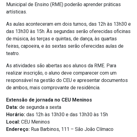
Municipal de Ensino (RME) poderão aprender práticas
artísticas.
As aulas aconteceram em dois turnos, das 12h às 13h30 e
das 13h30 às 15h. Às segundas serão oferecidas oficinas
de música, às terças e quintas, de dança, às quartas
feiras, capoeira, e às sextas serão oferecidas aulas de
teatro.
As atividades são abertas aos alunos da RME. Para
realizar inscrição, o aluno deve comparecer com um
responsável na gestão do CEU e apresentar documentos
de ambos, mais comprovante de residência.
Extensão de jornada no CEU Meninos
Data:
de segunda a sexta
Horário:
das 12h às 13h30 e das 13h30 às 15h
Local:
CEU Meninos
Endereço:
Rua Barbinos, 111 – São João Clímaco