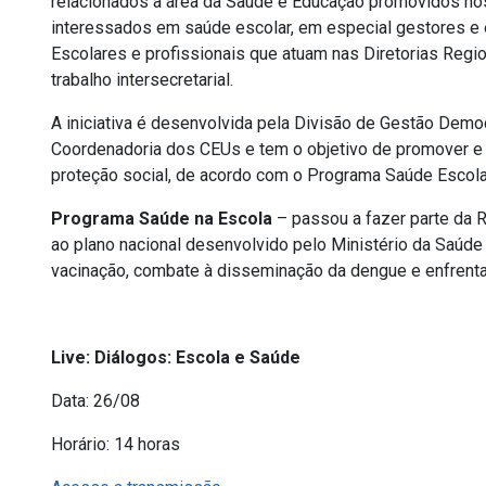
relacionados à área da Saúde e Educação promovidos nos 
interessados em saúde escolar, em especial gestores e
Escolares e profissionais que atuam nas Diretorias Regi
trabalho intersecretarial.
A iniciativa é desenvolvida pela Divisão de Gestão Democ
Coordenadoria dos CEUs e tem o objetivo de promover e d
proteção social, de acordo com o Programa Saúde Escola
Programa Saúde na Escola
– passou a fazer parte da 
ao plano nacional desenvolvido pelo Ministério da Saúd
vacinação, combate à disseminação da dengue e enfrent
Live: Diálogos: Escola e Saúde
Data: 26/08
Horário: 14 horas