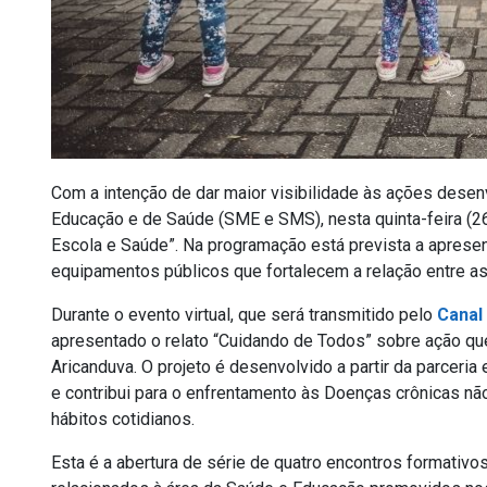
Com a intenção de dar maior visibilidade às ações desen
Educação e de Saúde (SME e SMS), nesta quinta-feira (26),
Escola e Saúde”. Na programação está prevista a aprese
equipamentos públicos que fortalecem a relação entre as
Durante o evento virtual, que será transmitido pelo
Canal
apresentado o relato “Cuidando de Todos” sobre ação qu
Aricanduva. O projeto é desenvolvido a partir da parceria
e contribui para o enfrentamento às Doenças crônicas nã
hábitos cotidianos.
Esta é a abertura de série de quatro encontros formativ