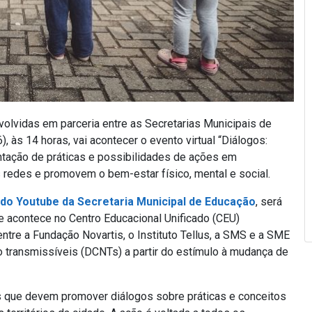
volvidas em parceria entre as Secretarias Municipais de
 às 14 horas, vai acontecer o evento virtual “Diálogos:
ntação de práticas e possibilidades de ações em
 redes e promovem o bem-estar físico, mental e social.
 do Youtube da Secretaria Municipal de Educação
, será
e acontece no Centro Educacional Unificado (CEU)
 entre a Fundação Novartis, o Instituto Tellus, a SMS e a SME
o transmissíveis (DCNTs) a partir do estímulo à mudança de
os que devem promover diálogos sobre práticas e conceitos