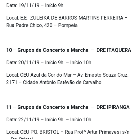
Data: ​19/11/19​ – Início 9h
Local: E.E. ZULEIKA DE BARROS MARTINS FERREIRA –
Rua Padre Chico, 420 – Pompeia
10 – Grupos de Concerto e Marcha – DRE ITAQUERA
Data: ​20/11/19​ – Início 9h – Início 10h
Local: CEU Azul da Cor do Mar – ​Av. Ernesto Souza Cruz,
2171 – Cidade Antônio Estêvão de Carvalho
11 – Grupos de Concerto e Marcha – DRE IPIRANGA
Data: ​22/11/19​ – Início 9h – Início 10h
Local: CEU PQ. BRISTOL – Rua Profº Artur Primavesi s/n