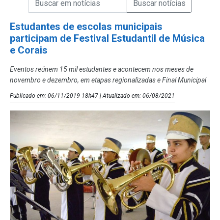
Campo de Busca de Notícias
Estudantes de escolas municipais
participam de Festival Estudantil de Música
e Corais
Eventos reúnem 15 mil estudantes e acontecem nos meses de
novembro e dezembro, em etapas regionalizadas e Final Municipal
Publicado em: 06/11/2019 18h47 | Atualizado em: 06/08/2021