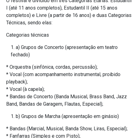
O festival é dividido em três Categorias Etárias: Estudantil
I (até 11 anos completos), Estudantil II (até 15 anos
completos) e Livre (a partir de 16 anos) e duas Categorias
Técnicas, sendo elas:
Categorias técnicas
a) Grupos de Concerto (apresentação em teatro
fechado)
* Orquestra (sinfônica, cordas, percussão);
* Vocal (com acompanhamento instrumental, proibido
playback);
* Vocal (à capela);
* Bandas de Concerto (Banda Musical, Brass Band, Jazz
Band, Bandas de Garagem, Flautas, Especial);
b) Grupos de Marcha (apresentação em ginásio)
* Bandas (Marcial, Musical, Banda Show, Liras, Especial);
* Fanfarras (Simples e com Pisto);