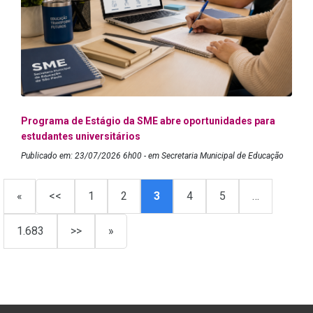
Programa de Estágio da SME abre oportunidades para
estudantes universitários
Publicado em: 23/07/2026 6h00 - em Secretaria Municipal de Educação
«
<<
1
2
3
4
5
…
1.683
>>
»