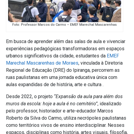
Foto: Professor Marcos do Carmo – EMEF Marechal Mascarenhas
Em busca de aprender além das salas de aula e vivenciar
experiências pedagógicas transformadoras em espaços
urbanos significativos da cidade, estudantes da
EMEF
Marechal Mascarenhas de Moraes
, vinculada à Diretoria
Regional de Educação (DRE) do Ipiranga, percorrem as
ruas paulistanas em uma jornada educativa única com
aulas expandidas de de história, arte e cultura .
Desde 2022, o projeto
“Expansão da aula para além dos
muros da escola: hoje a aula é no cemitério”
, idealizado
pelo professor, historiador e arte-educador Marcos
Roberto da Silva do Carmo, utiliza necrópoles paulistanas
como territórios vivos de ensino interdisciplinar. Nesses
espaços, disciplinas como história, artes visuais, filosofia,