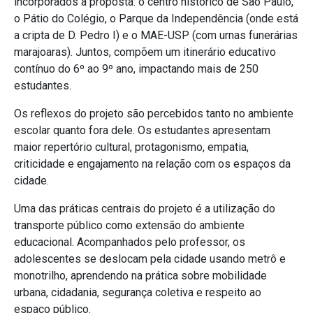
incorporados à proposta: o centro histórico de São Paulo,
o Pátio do Colégio, o Parque da Independência (onde está
a cripta de D. Pedro I) e o MAE-USP (com urnas funerárias
marajoaras). Juntos, compõem um itinerário educativo
contínuo do 6º ao 9º ano, impactando mais de 250
estudantes.
Os reflexos do projeto são percebidos tanto no ambiente
escolar quanto fora dele. Os estudantes apresentam
maior repertório cultural, protagonismo, empatia,
criticidade e engajamento na relação com os espaços da
cidade.
Uma das práticas centrais do projeto é a utilização do
transporte público como extensão do ambiente
educacional. Acompanhados pelo professor, os
adolescentes se deslocam pela cidade usando metrô e
monotrilho, aprendendo na prática sobre mobilidade
urbana, cidadania, segurança coletiva e respeito ao
espaço público.