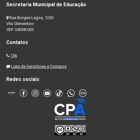
Secretaria Municipal de Educação
Rua Borges Lagoa, 1230
Vila Clementino
CEP: 04038-003
Contatos
156
Lista de Servidores e Contatos
Redes sociais