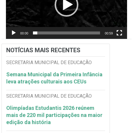
00:00
00:59
NOTÍCIAS MAIS RECENTES
SECRETARIA MUNICIPAL DE EDUCAÇÃO
Semana Municipal da Primeira Infância
leva atrações culturais aos CEUs
SECRETARIA MUNICIPAL DE EDUCAÇÃO
Olimpíadas Estudantis 2026 reúnem
mais de 220 mil participações na maior
edição da história