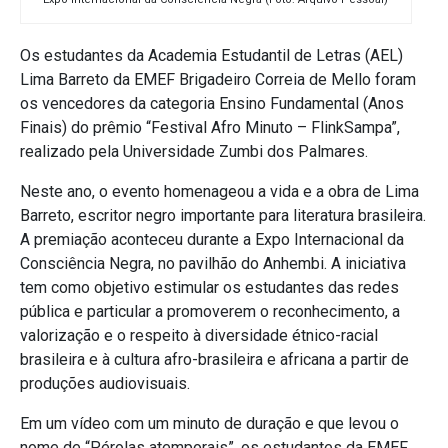
Os estudantes da Academia Estudantil de Letras (AEL)
Lima Barreto da EMEF Brigadeiro Correia de Mello foram
os vencedores da categoria Ensino Fundamental (Anos
Finais) do prêmio “Festival Afro Minuto – FlinkSampa”,
realizado pela Universidade Zumbi dos Palmares.
Neste ano, o evento homenageou a vida e a obra de Lima
Barreto, escritor negro importante para literatura brasileira.
A premiação aconteceu durante a Expo Internacional da
Consciência Negra, no pavilhão do Anhembi. A iniciativa
tem como objetivo estimular os estudantes das redes
pública e particular a promoverem o reconhecimento, a
valorização e o respeito à diversidade étnico-racial
brasileira e à cultura afro-brasileira e africana a partir de
produções audiovisuais.
Em um vídeo com um minuto de duração e que levou o
nome de “Pérolas atemporais”, os estudantes da EMEF