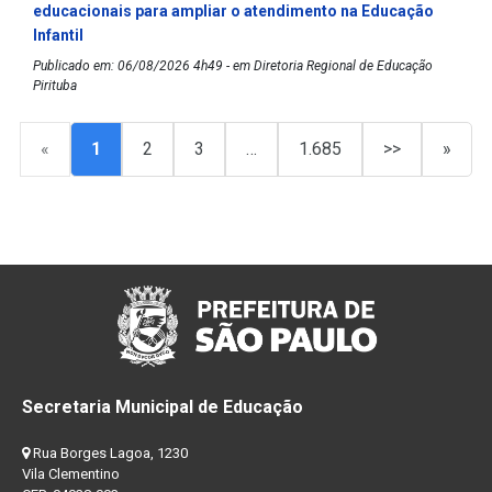
educacionais para ampliar o atendimento na Educação
Infantil
Publicado em: 06/08/2026 4h49 - em Diretoria Regional de Educação
Pirituba
«
1
2
3
…
1.685
>>
»
Secretaria Municipal de Educação
Rua Borges Lagoa, 1230
Vila Clementino