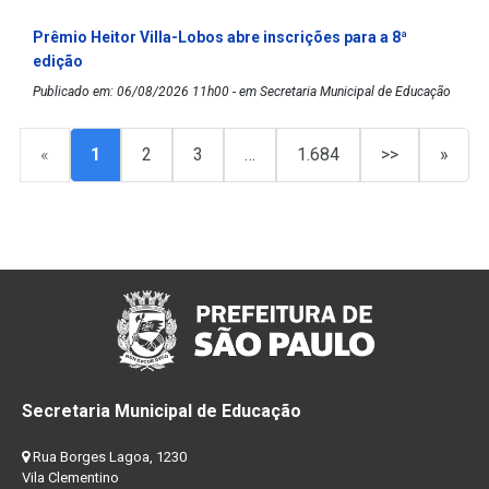
Prêmio Heitor Villa-Lobos abre inscrições para a 8ª
edição
Publicado em: 06/08/2026 11h00 - em Secretaria Municipal de Educação
«
1
2
3
…
1.684
>>
»
Secretaria Municipal de Educação
Rua Borges Lagoa, 1230
Vila Clementino