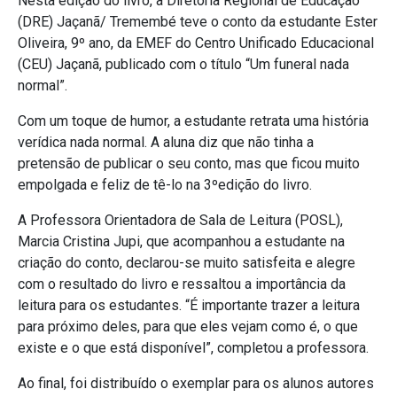
Nesta edição do livro, a Diretoria Regional de Educação
(DRE) Jaçanã/ Tremembé teve o conto da estudante Ester
Oliveira, 9º ano, da EMEF do Centro Unificado Educacional
(CEU) Jaçanã, publicado com o título “Um funeral nada
normal”.
Com um toque de humor, a estudante retrata uma história
verídica nada normal. A aluna diz que não tinha a
pretensão de publicar o seu conto, mas que ficou muito
empolgada e feliz de tê-lo na 3ºedição do livro.
A Professora Orientadora de Sala de Leitura (POSL),
Marcia Cristina Jupi, que acompanhou a estudante na
criação do conto, declarou-se muito satisfeita e alegre
com o resultado do livro e ressaltou a importância da
leitura para os estudantes. “É importante trazer a leitura
para próximo deles, para que eles vejam como é, o que
existe e o que está disponível”, completou a professora.
Ao final, foi distribuído o exemplar para os alunos autores