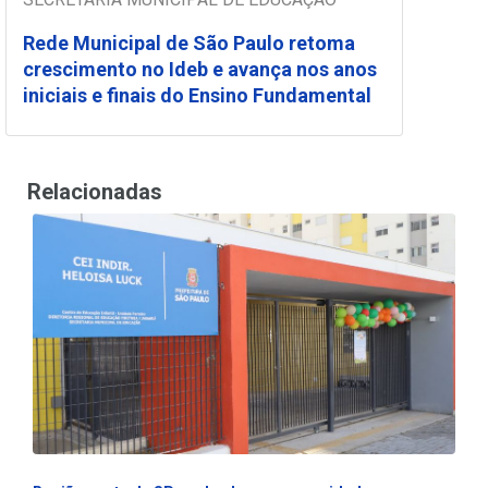
Rede Municipal de São Paulo retoma
crescimento no Ideb e avança nos anos
iniciais e finais do Ensino Fundamental
Relacionadas