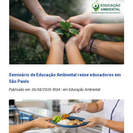
Seminário de Educação Ambiental reúne educadores em
São Paulo
Publicado em: 06/08/2026 3h54 - em Educação Ambiental