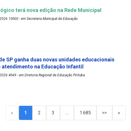
ógico terá nova edição na Rede Municipal
2026 10h00 - em Secretaria Municipal de Educação
de SP ganha duas novas unidades educacionais
o atendimento na Educação Infantil
026 4h49 - em Diretoria Regional de Educação Pirituba
«
1
2
3
…
1.685
>>
»