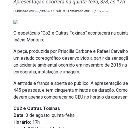
Apresentação ocorrerá na quinta-feira, 3/8, às 17h
Publicado em: 03/08/2017 16h18 | Atualizado em: 30/11/2020
O espetáculo “Co2 e Outras Toxinas” acontecerá na quinta
Inácio Monteiro.
A peça, produzida por Priscilla Carbone e Rafael Carvalho
um estudo coreográfico desenvolvido a partir da sensaçã
ao acidente ambiental ocorrido em novembro de 2015 na 
coreografia, instalação e imagem.
A entrada é franca e aberta ao público. A apresentação se
445 pessoas, e tem cinquenta minutos de duração. Como 
devem apenas comparecer no CEU no horário da apresen
Co2 e Outras Toxinas
Data:
3 de agosto, quinta-feira
Horário:
17h