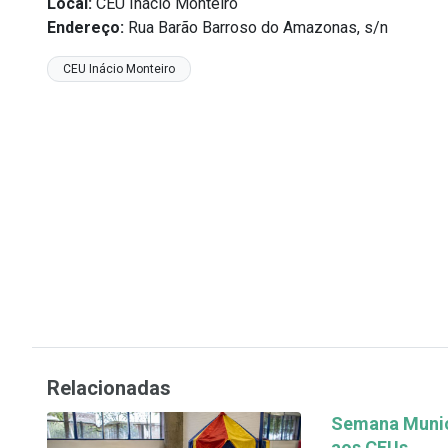
Local:
CEU Inácio Monteiro
Endereço:
Rua Barão Barroso do Amazonas, s/n
CEU Inácio Monteiro
Relacionadas
Semana Munici
aos CEUs