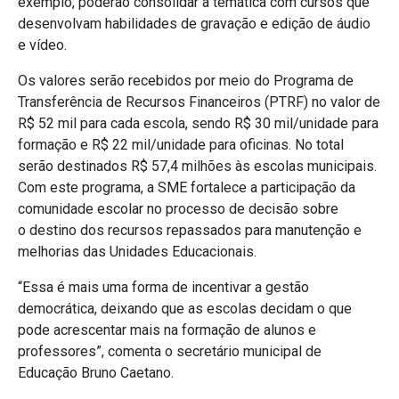
exemplo, poderão consolidar a temática com cursos que
desenvolvam habilidades de gravação e edição de áudio
e vídeo.
Os valores serão recebidos por meio do
Programa de
Transferência de Recursos Financeiros (PTRF) no valor de
R$
52 mil para cada escola, sendo R$ 30 mil/unidade para
formação e R$ 22 mil/unidade para oficinas. No total
serão destinados R$
57,4 milhões às escolas municipais.
Com este programa, a SME fortalece a participação da
comunidade escolar no processo de decisão sobre
o
destino dos recursos repassados para manutenção e
melhorias das Unidades Educacionais.
“Essa é mais uma forma de incentivar a gestão
democrática, deixando que as escolas decidam o que
pode acrescentar mais na formação de alunos e
professores”, comenta o secretário municipal de
Educação Bruno Caetano.