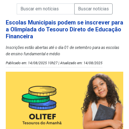
Campo de Busca de informações
Enviar a Busca de Notícias
Campo de Busca de Notícias
Escolas Municipais podem se inscrever para
a Olimpíada do Tesouro Direto de Educação
Financeira
Inscrições estão abertas até o dia 01 de setembro para as escolas
de ensino fundamental e médio
Publicado em: 14/08/2025 10h27 | Atualizado em: 14/08/2025